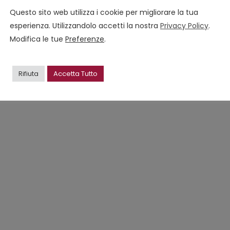
Questo sito web utilizza i cookie per migliorare la tua
esperienza. Utilizzandolo accetti la nostra
Privacy Policy
.
Modifica le tue
Preferenze
.
Rifiuta
Accetta Tutto
a
r