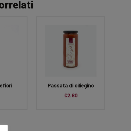
orrelati
efiori
Passata di ciliegino
€
2.80