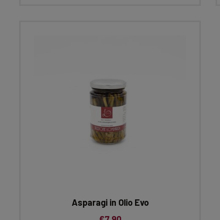
Asparagi in Olio Evo
€
7.90