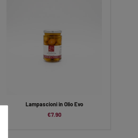
Lampascioni in Olio Evo
€
7.90