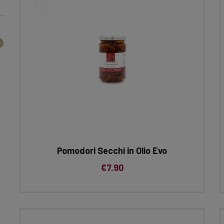
Pomodori Secchi in Olio Evo
€
7.90