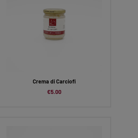
Crema di Carciofi
€
5.00