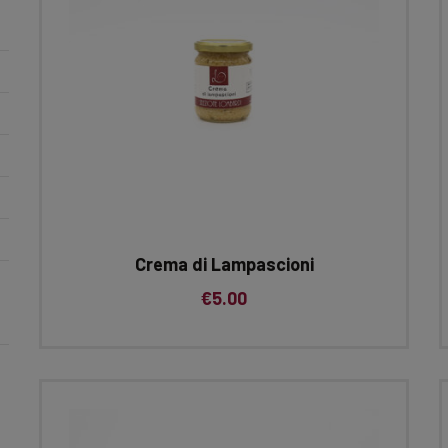
Crema di Lampascioni
€
5.00