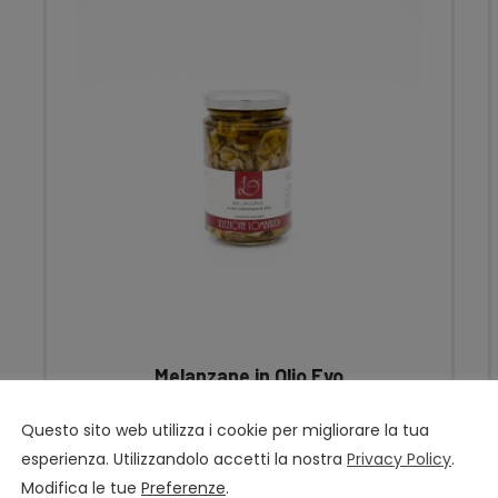
Melanzane in Olio Evo
€
7.90
Questo sito web utilizza i cookie per migliorare la tua
esperienza. Utilizzandolo accetti la nostra
Privacy Policy
.
Modifica le tue
Preferenze
.