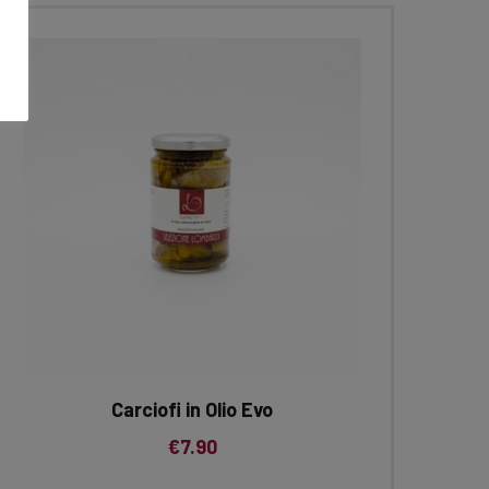
Carciofi in Olio Evo
€
7.90