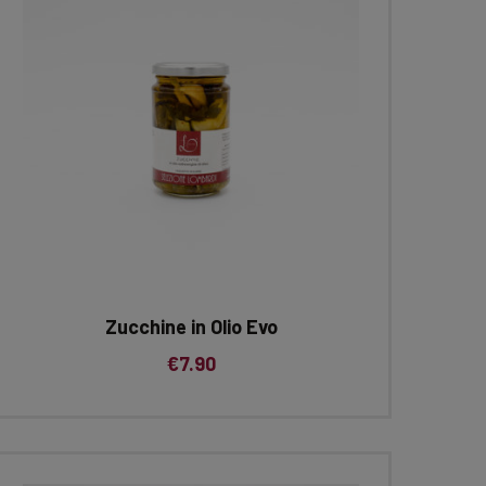
Zucchine in Olio Evo
€
7.90