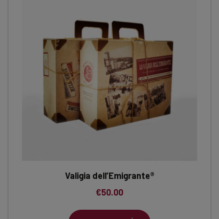
Valigia dell’Emigrante®
€
50.00