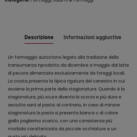
Categorie:
Formaggi
,
Salumi & Formaggi
Descrizione
Informazioni aggiuntive
Un formaggio autoctono legato alla tradizione della
transumanza nprodotto da dicembre a maggio dal latte
di pecora alimentata esclusivamente da foraggi locali.
La crosta presenta la tipica rigatura del canestro in cui
avviene la prima parte della stagionatura. Quando è la
stagionatura, più scura diventa la scorza e più dura e
asciutta sarà al pasta; al contrario, in caso di minore
stagionatura la pasta si presenta bianca o di colore
giallo paglierino scarico, con una consistenza più
morbida caratterizzata da piccole occhiature e un
gusto più delicato.