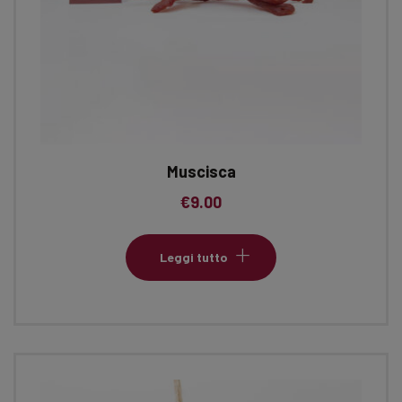
Muscisca
€
9.00
Leggi tutto