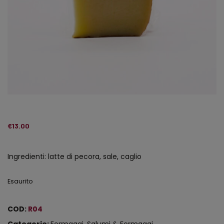
€
13.00
Ingredienti: latte di pecora, sale, caglio
Esaurito
COD:
R04