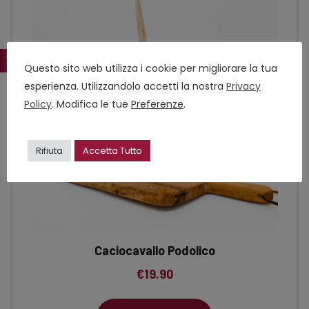
Questo sito web utilizza i cookie per migliorare la tua
esperienza. Utilizzandolo accetti la nostra
Privacy
Policy
. Modifica le tue
Preferenze
.
Rifiuta
Accetta Tutto
Caciocavallo Podolico
€
19.90