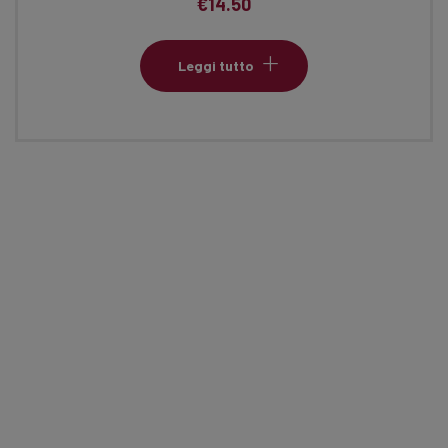
€
14.50
Leggi tutto