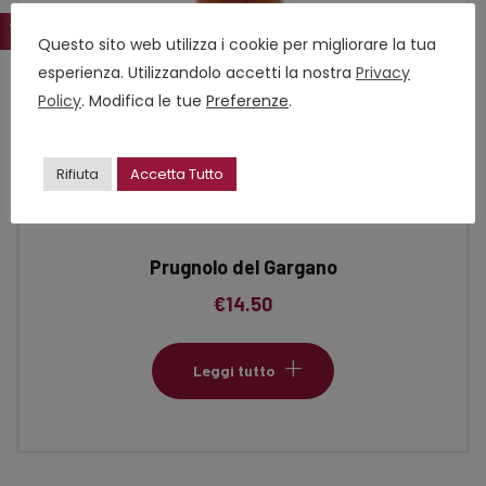
Questo sito web utilizza i cookie per migliorare la tua
esperienza. Utilizzandolo accetti la nostra
Privacy
Policy
. Modifica le tue
Preferenze
.
Rifiuta
Accetta Tutto
Prugnolo del Gargano
€
14.50
Leggi tutto