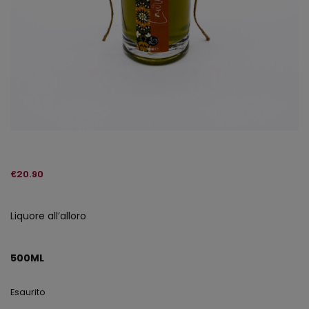
€
20.90
Liquore all’alloro
500ML
Esaurito