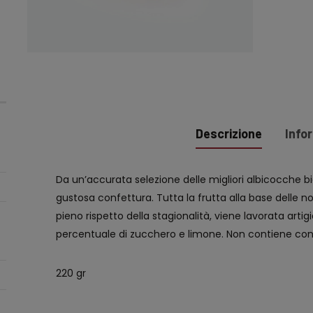
Descrizione
Info
Da un’accurata selezione delle migliori albicocche b
gustosa confettura. Tutta la frutta alla base delle n
pieno rispetto della stagionalità, viene lavorata ar
percentuale di zucchero e limone. Non contiene con
220 gr