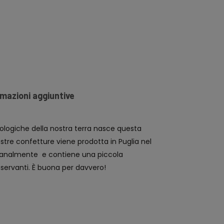
rmazioni aggiuntive
iologiche della nostra terra nasce questa
ostre confetture viene prodotta in Puglia nel
tigianalmente e contiene una piccola
servanti. È buona per davvero!