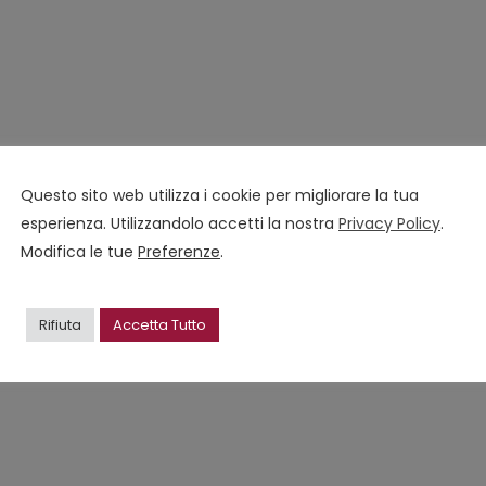
Questo sito web utilizza i cookie per migliorare la tua
esperienza. Utilizzandolo accetti la nostra
Privacy Policy
.
Modifica le tue
Preferenze
.
a
r
Rifiuta
Accetta Tutto